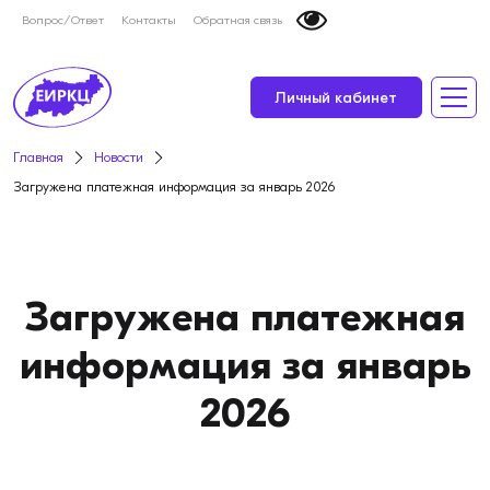
Вопрос/Ответ
Контакты
Обратная связь
Личный кабинет
Главная
Новости
Загружена платежная информация за январь 2026
Загружена платежная
информация за январь
2026