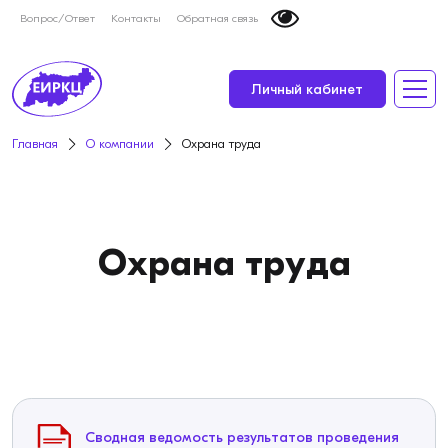
Вопрос/Ответ
Контакты
Обратная связь
Личный кабинет
Главная
О компании
Охрана труда
Охрана труда
Сводная ведомость результатов проведения