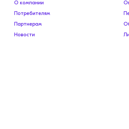
О компании
О
Потребителям
П
Партнерам
О
Новости
Л