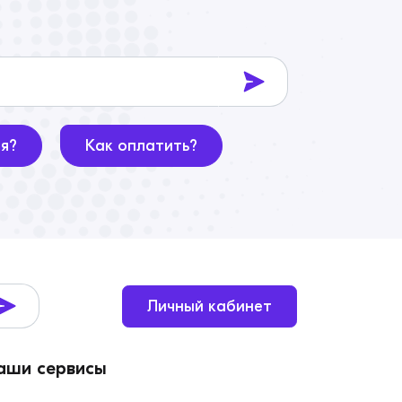
ия?
Как оплатить?
Личный кабинет
аши сервисы