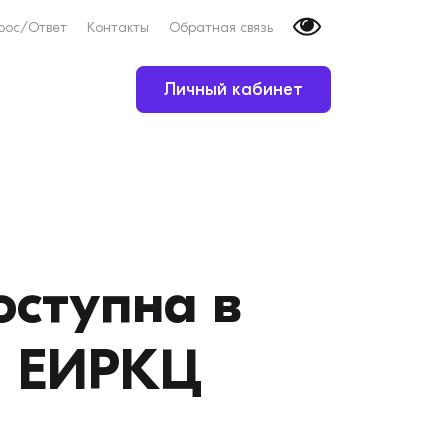
рос/Ответ
Контакты
Обратная связь
Личный кабинет
оступна в
и ЕИРКЦ