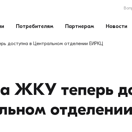
Воп
ии
Потребителям
Партнерам
Новости
ерь доступна в Центральном отделении ЕИРКЦ
а ЖКУ теперь д
льном отделени