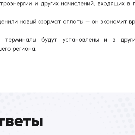
троэнергии и других начислений, входящих в
енили новый формат оплаты – он экономит вр
терминалы будут установлены и в других
его региона.
тветы