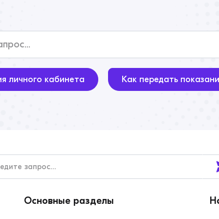
ия личного кабинета
Как передать показан
Основные разделы
Н