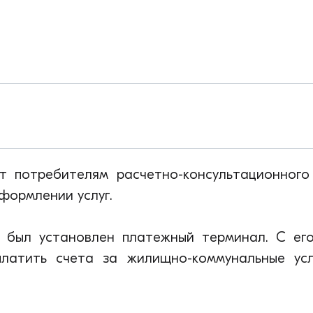
т потребителям расчетно-консультационного
формлении услуг.
 был установлен платежный терминал. С ег
латить счета за жилищно-коммунальные ус