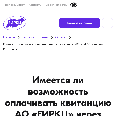
Вопрос/Ответ
Контакты
Обратная связь
Личный кабинет
Главная
Вопросы и ответы
Оплата
Имеется ли возможность оплачивать квитанцию АО «ЕИРКЦ» через
Интернет?
Имеется ли
возможность
оплачивать квитанцию
АО «ЕИРКЦ» через