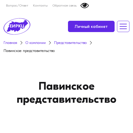
Вопрос/Ответ
Контакты
Обратная связь
Личный кабинет
Главная
О компании
Представительства
Павинское представительство
Павинское
представительство