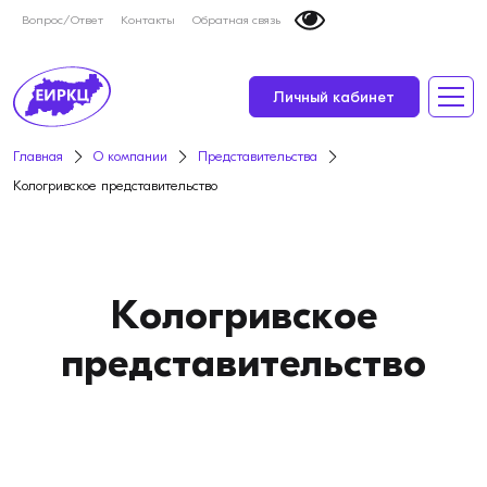
Вопрос/Ответ
Контакты
Обратная связь
Личный кабинет
Главная
О компании
Представительства
Кологривское представительство
Кологривское
представительство