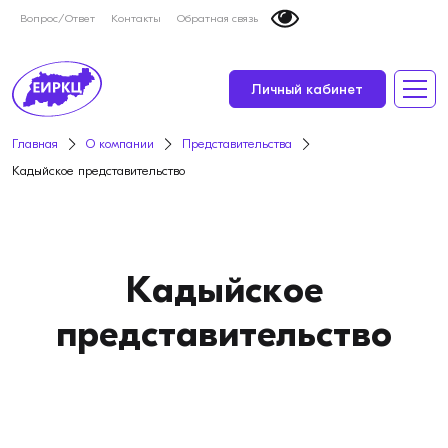
Вопрос/Ответ
Контакты
Обратная связь
Личный кабинет
Главная
О компании
Представительства
Кадыйское представительство
Кадыйское
представительство